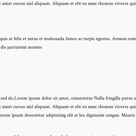
amet cursus nisl aliquam. Aliquam et elit eu nunc rhoncus viverra quis
 quis at felis et netus et malesuada fames ac turpis egestas. Aenean c
 dis parturient montes
 sed do.Lorem ipsum dolor sit amet, consectetur Nulla fringilla purus 
amet cursus nisl aliquam. Aliquam et elit eu nunc rhoncus viverra quis
 Lorem ipsum dosectetur adipisicing elit at leo dignissim congue. Mau