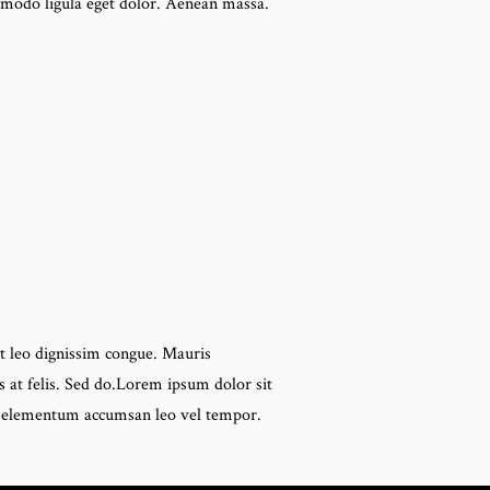
ommodo ligula eget dolor. Aenean massa.
at leo dignissim congue. Mauris
 at felis. Sed do.Lorem ipsum dolor sit
ris elementum accumsan leo vel tempor.